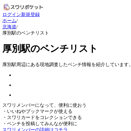
ログイン
新規登録
ホーム
/
北海道
/
厚別駅のベンチリスト
厚別駅のベンチリスト
厚別駅周辺にある現地調査したベンチ情報を紹介しています
スワリメンバーになって、便利に使おう
・
いいねやブックマークが使える
・
スワリカードをコレクションできる
・
ベンチを投稿してみんなが便利に
スワリメンバーの詳細はコチラ