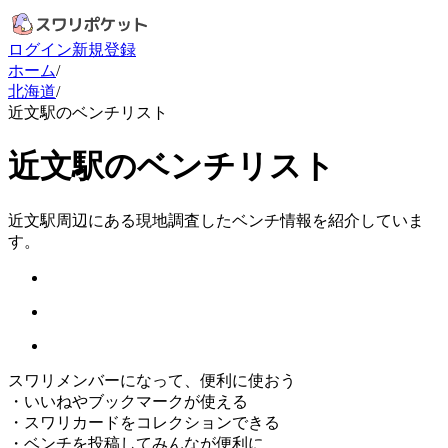
ログイン
新規登録
ホーム
/
北海道
/
近文駅のベンチリスト
近文駅のベンチリスト
近文駅周辺にある現地調査したベンチ情報を紹介していま
す。
スワリメンバーになって、便利に使おう
・
いいねやブックマークが使える
・
スワリカードをコレクションできる
・
ベンチを投稿してみんなが便利に