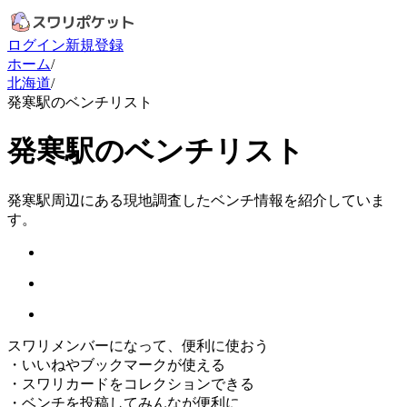
ログイン
新規登録
ホーム
/
北海道
/
発寒駅のベンチリスト
発寒駅のベンチリスト
発寒駅周辺にある現地調査したベンチ情報を紹介していま
す。
スワリメンバーになって、便利に使おう
・
いいねやブックマークが使える
・
スワリカードをコレクションできる
・
ベンチを投稿してみんなが便利に