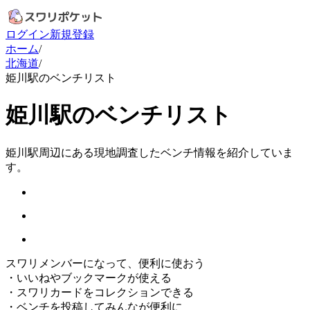
ログイン
新規登録
ホーム
/
北海道
/
姫川駅のベンチリスト
姫川駅のベンチリスト
姫川駅周辺にある現地調査したベンチ情報を紹介していま
す。
スワリメンバーになって、便利に使おう
・
いいねやブックマークが使える
・
スワリカードをコレクションできる
・
ベンチを投稿してみんなが便利に