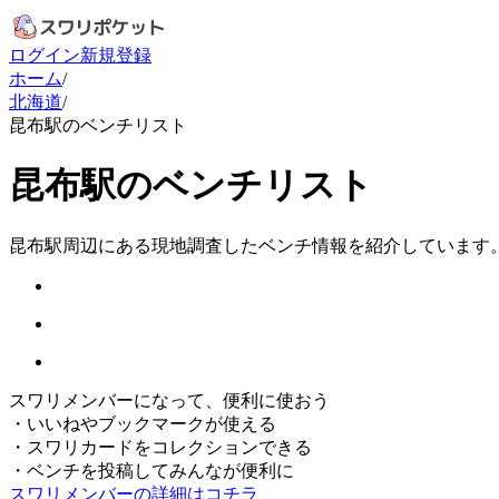
ログイン
新規登録
ホーム
/
北海道
/
昆布駅のベンチリスト
昆布駅のベンチリスト
昆布駅周辺にある現地調査したベンチ情報を紹介しています
スワリメンバーになって、便利に使おう
・
いいねやブックマークが使える
・
スワリカードをコレクションできる
・
ベンチを投稿してみんなが便利に
スワリメンバーの詳細はコチラ