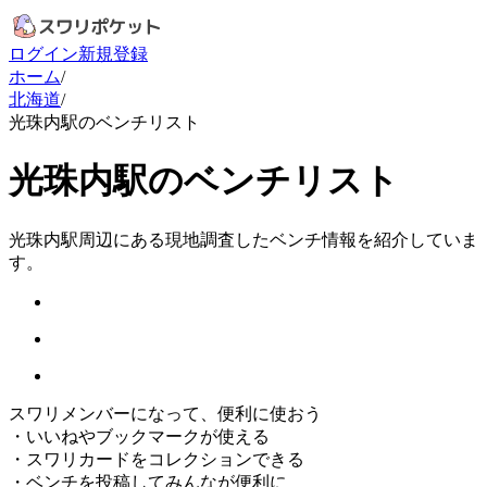
ログイン
新規登録
ホーム
/
北海道
/
光珠内駅のベンチリスト
光珠内駅のベンチリスト
光珠内駅周辺にある現地調査したベンチ情報を紹介していま
す。
スワリメンバーになって、便利に使おう
・
いいねやブックマークが使える
・
スワリカードをコレクションできる
・
ベンチを投稿してみんなが便利に