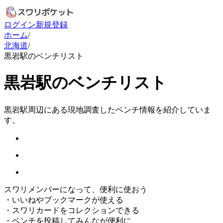
ログイン
新規登録
ホーム
/
北海道
/
黒岩駅のベンチリスト
黒岩駅のベンチリスト
黒岩駅周辺にある現地調査したベンチ情報を紹介していま
す。
スワリメンバーになって、便利に使おう
・
いいねやブックマークが使える
・
スワリカードをコレクションできる
・
ベンチを投稿してみんなが便利に