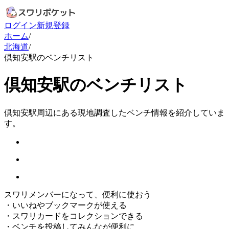
ログイン
新規登録
ホーム
/
北海道
/
倶知安駅のベンチリスト
倶知安駅のベンチリスト
倶知安駅周辺にある現地調査したベンチ情報を紹介していま
す。
スワリメンバーになって、便利に使おう
・
いいねやブックマークが使える
・
スワリカードをコレクションできる
・
ベンチを投稿してみんなが便利に