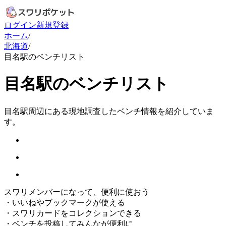
ログイン
新規登録
ホーム
/
北海道
/
目名駅のベンチリスト
目名駅のベンチリスト
目名駅周辺にある現地調査したベンチ情報を紹介していま
す。
スワリメンバーになって、便利に使おう
・
いいねやブックマークが使える
・
スワリカードをコレクションできる
・
ベンチを投稿してみんなが便利に