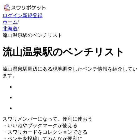
ログイン
新規登録
ホーム
/
北海道
/
流山温泉駅のベンチリスト
流山温泉駅のベンチリスト
流山温泉駅周辺にある現地調査したベンチ情報を紹介してい
ます。
スワリメンバーになって、便利に使おう
・
いいねやブックマークが使える
・
スワリカードをコレクションできる
・
ベンチを投稿してみんなが便利に