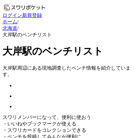
ログイン
新規登録
ホーム
/
北海道
/
大岸駅のベンチリスト
大岸駅のベンチリスト
大岸駅周辺にある現地調査したベンチ情報を紹介していま
す。
スワリメンバーになって、便利に使おう
・
いいねやブックマークが使える
・
スワリカードをコレクションできる
・
ベンチを投稿してみんなが便利に