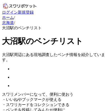
ログイン
新規登録
ホーム
/
北海道
/
大沼駅のベンチリスト
大沼駅のベンチリスト
大沼駅周辺にある現地調査したベンチ情報を紹介していま
す。
スワリメンバーになって、便利に使おう
・
いいねやブックマークが使える
・
スワリカードをコレクションできる
・
ベンチを投稿してみんなが便利に