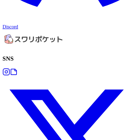
Discord
SNS