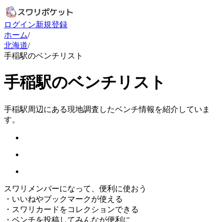
ログイン
新規登録
ホーム
/
北海道
/
手稲駅のベンチリスト
手稲駅のベンチリスト
手稲駅周辺にある現地調査したベンチ情報を紹介していま
す。
スワリメンバーになって、便利に使おう
・
いいねやブックマークが使える
・
スワリカードをコレクションできる
・
ベンチを投稿してみんなが便利に