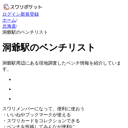
ログイン
新規登録
ホーム
/
北海道
/
洞爺駅のベンチリスト
洞爺駅のベンチリスト
洞爺駅周辺にある現地調査したベンチ情報を紹介していま
す。
スワリメンバーになって、便利に使おう
・
いいねやブックマークが使える
・
スワリカードをコレクションできる
・
ベンチを投稿してみんなが便利に