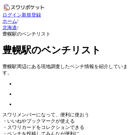
ログイン
新規登録
ホーム
/
北海道
/
豊幌駅のベンチリスト
豊幌駅のベンチリスト
豊幌駅周辺にある現地調査したベンチ情報を紹介していま
す。
スワリメンバーになって、便利に使おう
・
いいねやブックマークが使える
・
スワリカードをコレクションできる
・
ベンチを投稿してみんなが便利に